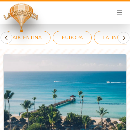
ARGENTINA
EUROPA
LATINOAM