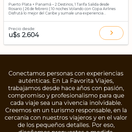
Puerto Plata + Panamá – 2 Destinos, 1 Tarifa Salida desde
Rosario | 26 de febrero | 10 noches Volando con Copa Airlines
Disfrutá lo mejor del Caribe y sumale una experiencia
cosmopolita en Pa
Precio desde:
u$s 2.604
Conectamos personas con experiencias
auténticas. En La Favorita Viajes,
trabajamos desde hace años con pasión,
compromiso y profesionalismo para que
cada viaje sea una vivencia inolvidable.
Creemos en un turismo responsable, en la
cercanía con nuestros viajeros y en el valor
de los pequeños detalles. Por eso,