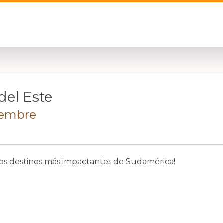
del Este
iembre
 los destinos más impactantes de Sudamérica!