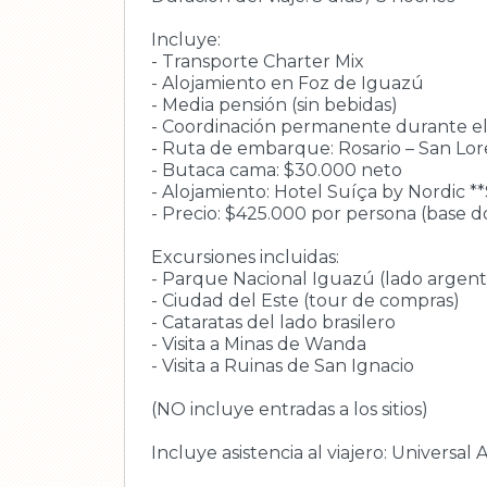
Incluye:
- Transporte Charter Mix
- Alojamiento en Foz de Iguazú
- Media pensión (sin bebidas)
- Coordinación permanente durante el 
- Ruta de embarque: Rosario – San Lor
- Butaca cama: $30.000 neto
- Alojamiento: Hotel Suíça by Nordic *
- Precio: $425.000 por persona (base do
Excursiones incluidas:
- Parque Nacional Iguazú (lado argentin
- Ciudad del Este (tour de compras)
- Cataratas del lado brasilero
- Visita a Minas de Wanda
- Visita a Ruinas de San Ignacio
(NO incluye entradas a los sitios)
Incluye asistencia al viajero: Universal