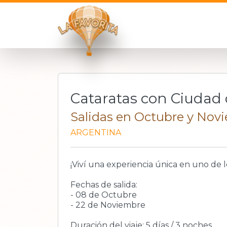
Cataratas con Ciudad 
Salidas en Octubre y Nov
ARGENTINA
¡Viví una experiencia única en uno de
Fechas de salida:
- 08 de Octubre
- 22 de Noviembre
Duración del viaje: 5 días / 3 noches