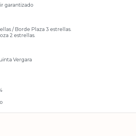
ir garantizado
ellas / Borde Plaza 3 estrellas.
za 2 estrellas.
Quinta Vergara
3%
po