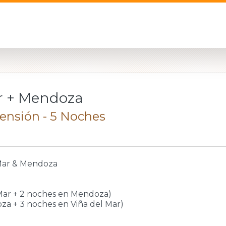
ar + Mendoza
ensión - 5 Noches
 Mar & Mendoza
 Mar + 2 noches en Mendoza)
za + 3 noches en Viña del Mar)