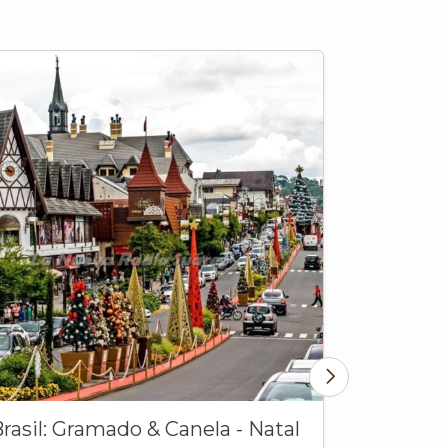
rasil: Gramado & Canela - Natal
Compras,