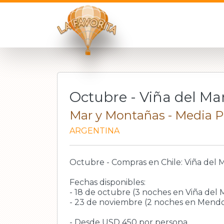
Octubre - Viña del M
Mar y Montañas - Media P
ARGENTINA
Octubre - Compras en Chile: Viña del
Fechas disponibles:
- 18 de octubre (3 noches en Viña del
- 23 de noviembre (2 noches en Mendo
- Desde USD 450 por persona