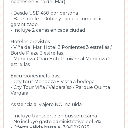
noches en Viña del Mar)
- Desde USD 450 por persona
- Base doble – Doble y triple a compartir
garantizado
- Incluye 2 cenas en cada ciudad
Hoteles previstos:
- Viña del Mar: Hotel 3 Ponientes 3 estrellas /
Borde Plaza 3 estrellas.
- Mendoza: Gran Hotel Universal Mendoza 2
estrellas.
Excursiones incluidas:
- City tour Mendoza + Visita a bodega
- City Tour Viña / Valparaíso / Parque Quinta
Vergara
Asistencia al viajero NO incluida
- Incluye transporte en bus semicama
- No incluye gasto administrativo del 3%
- Oferta válida hasta el 30/08/2025